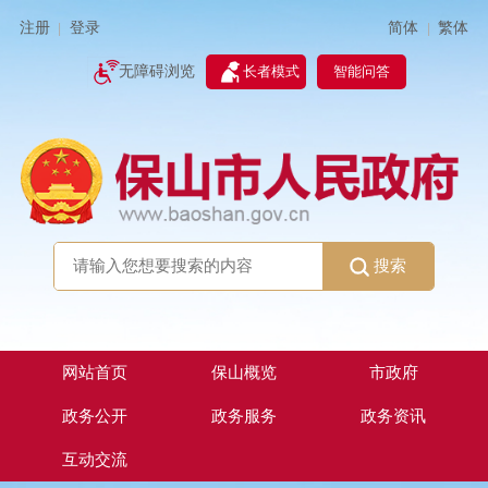
简体
繁体
注册
登录
|
|
无障碍浏览
长者模式
智能问答
搜索
网站首页
保山概览
市政府
政务公开
政务服务
政务资讯
互动交流