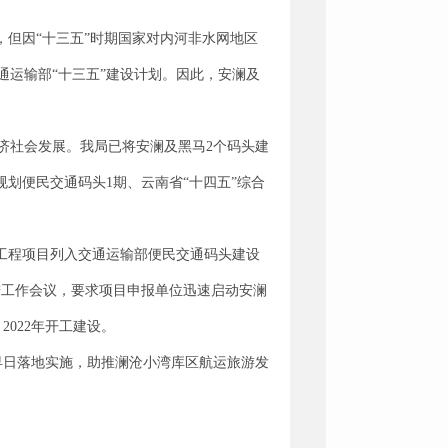
，但因“十三五”时期国家对内河非水网地区
运输部“十三五”建设计划。因此，安澜及
济社会发展。我局已将安澜及黑马2个码头建
划便民交通码头1期、云南省“十四五”综合
设工程项目列入交通运输部便民交通码头建设
推进工作会议，要求项目申报单位迅速启动安澜
022年开工建设。
早日落地实施，助推澜沧小湾库区航运旅游发