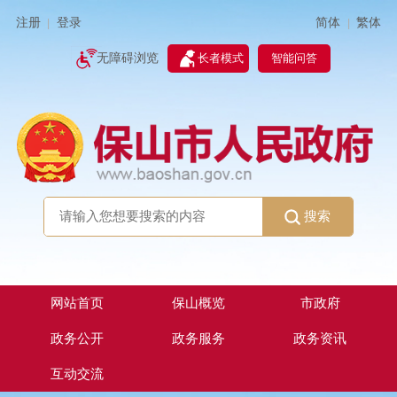
简体
繁体
注册
登录
|
|
无障碍浏览
长者模式
智能问答
搜索
网站首页
保山概览
市政府
政务公开
政务服务
政务资讯
互动交流