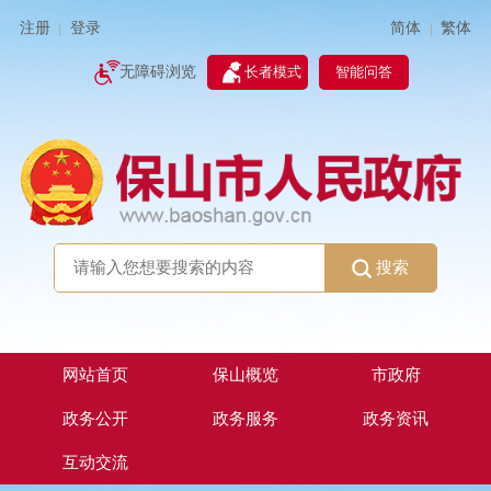
简体
繁体
注册
登录
|
|
无障碍浏览
长者模式
智能问答
搜索
网站首页
保山概览
市政府
政务公开
政务服务
政务资讯
互动交流