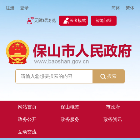
简体
繁体
注册
登录
|
|
无障碍浏览
长者模式
智能问答
搜索
网站首页
保山概览
市政府
政务公开
政务服务
政务资讯
互动交流