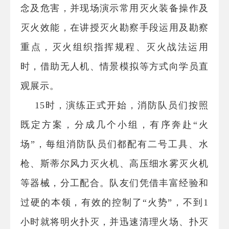
念及危害，并现场演示常用灭火装备操作及
灭火效能，在讲授灭火勘察手段运用及勘察
重点，灭火组织指挥规程、灭火战法运用
时，借助无人机、情景模拟等方式向学员直
观展示。
15
时，演练正式开始，消防队员们按照
既定方案，分成几个小组，有序奔赴
“
火
场
”
，每组消防队员们都配有二号工具、水
枪、斯蒂尔风力灭火机、高压细水雾灭火机
等器械，分工配合。队友们凭借丰富经验和
过硬的本领，有效的控制了
“
火势
”
，不到
1
小时就将明火扑灭，并迅速清理火场、扑灭