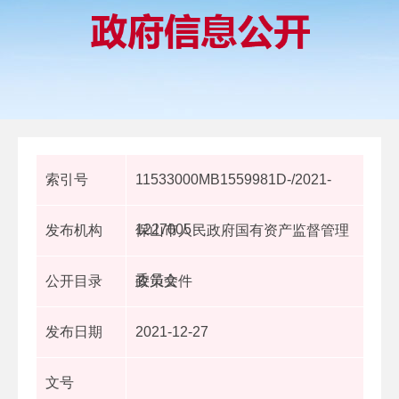
索引号
11533000MB1559981D-/2021-
1227005
发布机构
保山市人民政府国有资产监督管理
委员会
公开目录
政策文件
发布日期
2021-12-27
文号