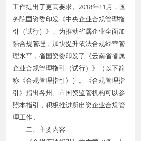
工作提出了更高要求。
2018
年
11
月，国
务院国资委印发《中央企业合规管理指
引（试行）》
。
为推动省属企业全面加
强合规管理，加快提升依法合规经营管
理水平，省国资委
印发了
《云南省省属
企业合规管理指引（试行）》
（以下简
称
《合规管理指引》
）
。《合规管理指
引》
指出各州、市国资监管机构可以参
照本指引，积极推进所出资企业合规管
理工作。
二、主要内容