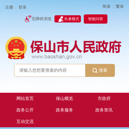
简体
繁体
|
注册
登录
|
智能问答
无障碍浏览
长者模式
搜索
网站首页
保山概览
市政府
政务公开
政务服务
政务资讯
互动交流