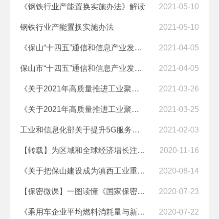
《钢铁行业产能置换实施办法》解读
2021-05-10
钢铁行业产能置换实施办法
2021-05-10
《保山“十四五”通信和信息产业发展规划》解读
2021-04-05
保山市“十四五”通信和信息产业发展规划
2021-04-05
《关于2021年高质量推进工业聚集化 全面建设滇西工业重镇的工作方案》...
2021-03-26
《关于2021年高质量推进工业聚集化 全面建设滇西工业重镇的工作方案》
2021-03-25
工业和信息化部关于提升5G服务质量的通知
2021-02-03
【转载】为区域和全球经济增长注入强劲动力——解读区域全面经济伙伴关...
2020-11-16
《关于把保山建设成为滇西工业重镇的实施意见》政策解读材料
2020-08-14
【保密微课】一图读懂《国家保密法》
2020-07-23
《乘用车企业平均燃料消耗量与新能源汽车积分并行管理办法》解读
2020-07-22