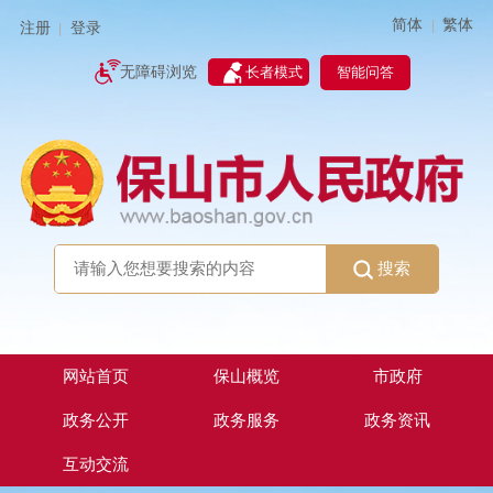
简体
繁体
|
注册
登录
|
智能问答
无障碍浏览
长者模式
搜索
网站首页
保山概览
市政府
政务公开
政务服务
政务资讯
互动交流