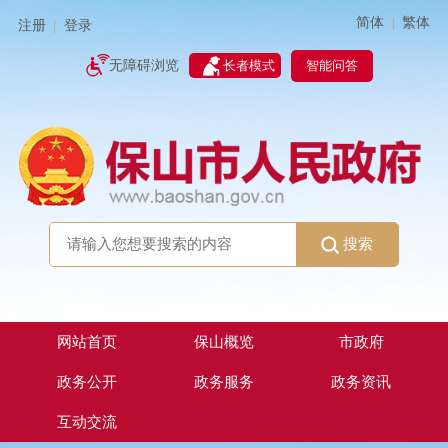
简体
繁体
|
注册
登录
|
智能问答
无障碍浏览
长者模式
搜索
网站首页
保山概览
市政府
政务公开
政务服务
政务资讯
互动交流