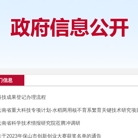
门信息
科技成果登记办理流程
云南省重大科技专项计划-水稻两用核不育系繁育关键技术研究项目在
云南省科学技术情报研究院莅腾冲调研
关于2023年保山市创新创业大赛获奖名单的通告