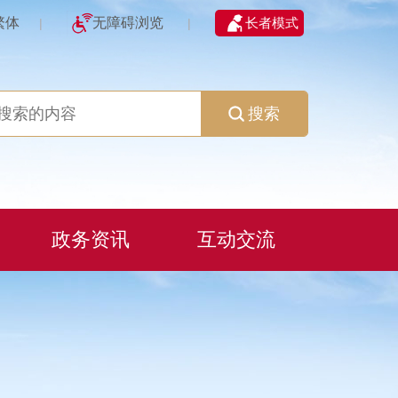
繁体
无障碍浏览
长者模式
|
|
搜索
政务资讯
互动交流