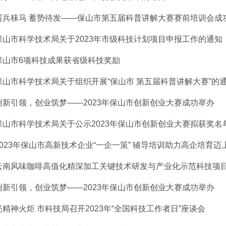
厉兵秣马 蓄势待发——保山市第五届科普讲解大赛赛前培训会成
保山市科学技术局关于2023年市级科技计划项目申报工作的通知
保山市6项科技成果获省级科技奖励
保山市科学技术局关于组织开展“保山市 第五届科普讲解大赛”的
创新引领，创业筑梦——2023年保山市创新创业大赛成功举办
保山市科学技术局关于公示2023年保山市创新创业大赛拟获奖名
2023年保山市高新技术企业“一企一策” 辅导培训助力高企培育迈上新
云南风味咖啡高值化精深加工关键技术研发与产业化示范科技项目启动
创新引领，创业筑梦——2023年保山市创新创业大赛成功举办
亮精神火炬 市科技局召开2023年“全国科技工作者日”座谈会