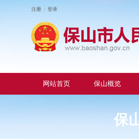
注册
登录
|
网站首页
保山概览
保