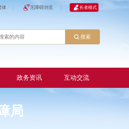
繁体
无障碍浏览
长者模式
|
|
搜索
政务资讯
互动交流
障局