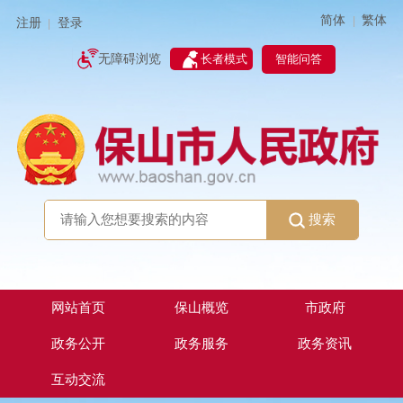
简体
繁体
|
注册
登录
|
智能问答
无障碍浏览
长者模式
搜索
网站首页
保山概览
市政府
政务公开
政务服务
政务资讯
互动交流