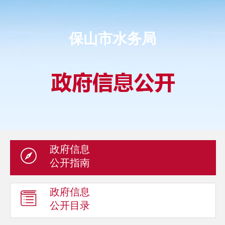
保山市水务局
政府信息
公开指南
政府信息
公开目录