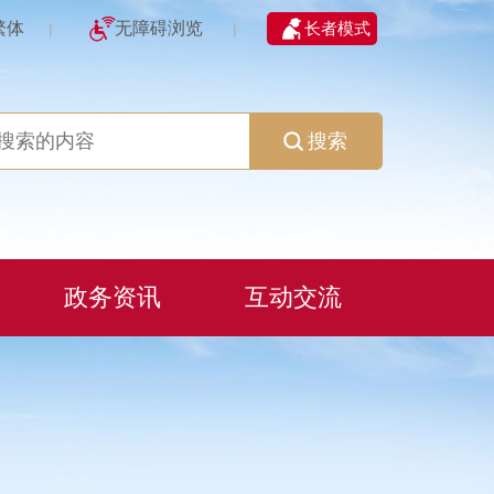
繁体
无障碍浏览
长者模式
|
|
搜索
政务资讯
互动交流