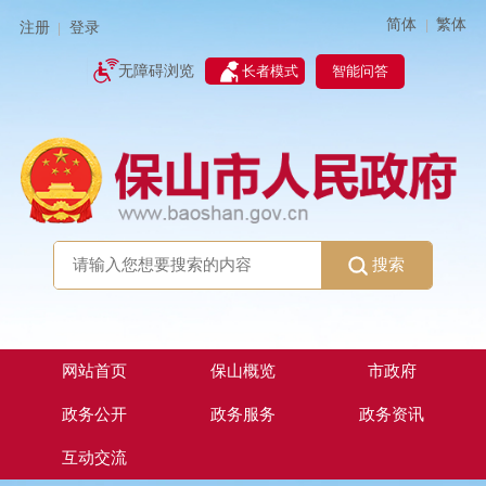
简体
繁体
|
注册
登录
|
智能问答
无障碍浏览
长者模式
搜索
网站首页
保山概览
市政府
政务公开
政务服务
政务资讯
互动交流