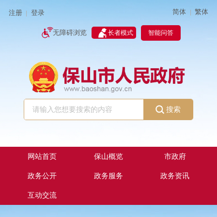
简体
繁体
|
注册
登录
|
智能问答
无障碍浏览
长者模式
搜索
网站首页
保山概览
市政府
政务公开
政务服务
政务资讯
互动交流