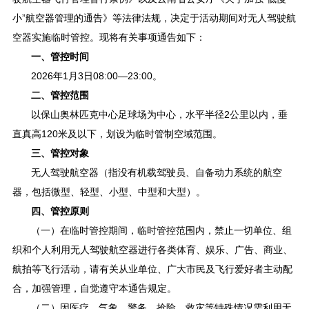
小”航空器管理的通告》等法律法规，决定于活动期间对无人驾驶航
空器实施临时管控。现将有关事项通告如下：
一、管控时间
2026年1月3日08:00—23:00。
二、管控范围
以保山奥林匹克中心足球场为中心，水平半径2公里以内，垂
直真高120米及以下，划设为临时管制空域范围。
三、管控对象
无人驾驶航空器（指没有机载驾驶员、自备动力系统的航空
器，包括微型、轻型、小型、中型和大型）。
四、管控原则
（一）在临时管控期间，临时管控范围内，禁止一切单位、组
织和个人利用无人驾驶航空器进行各类体育、娱乐、广告、商业、
航拍等飞行活动，请有关从业单位、广大市民及飞行爱好者主动配
合，加强管理，自觉遵守本通告规定。
（二）因医疗、气象、警务、抢险、救灾等特殊情况需利用无