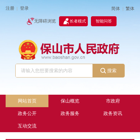
注册
登录
简体
繁体
|
|
无障碍浏览
长者模式
智能问答
搜索
网站首页
保山概览
市政府
政务公开
政务服务
政务资讯
互动交流