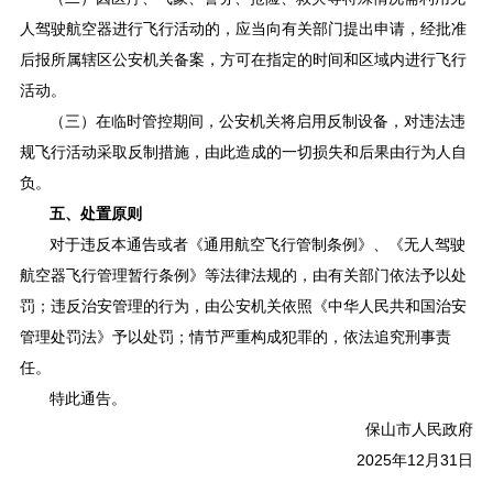
人驾驶航空器进行飞行活动的，应当向有关部门提出申请，经批准
后报所属辖区公安机关备案，方可在指定的时间和区域内进行飞行
活动。
（三）在临时管控期间，公安机关将启用反制设备，对违法违
规飞行活动采取反制措施，由此造成的一切损失和后果由行为人自
负。
五、处置原则
对于违反本通告或者《通用航空飞行管制条例》、《无人驾驶
航空器飞行管理暂行条例》等法律法规的，由有关部门依法予以处
罚；违反治安管理的行为，由公安机关依照《中华人民共和国治安
管理处罚法》予以处罚；情节严重构成犯罪的，依法追究刑事责
任。
特此通告。
保山市人民政府
2025年12月31日