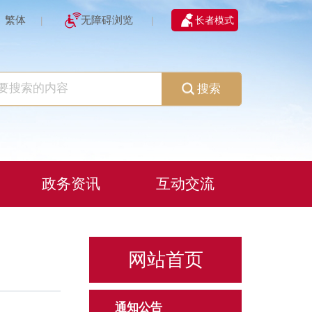
繁体
无障碍浏览
长者模式
|
|
搜索
政务资讯
互动交流
网站首页
通知公告