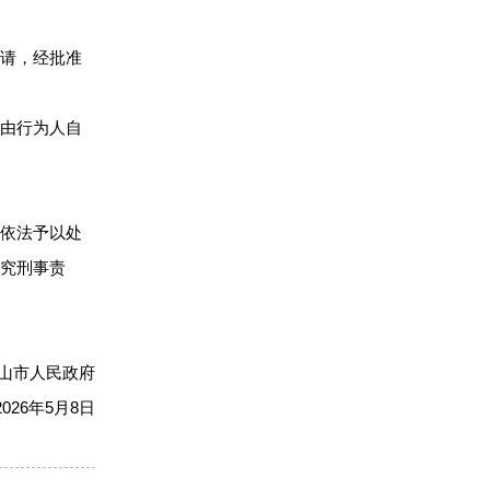
申请，经批准
果由行为人自
门依法予以处
究刑事责
山市人民政府
2026年5月8日