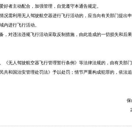
爱好者主动配合，加强管理，自觉遵守本通告规定。
情况需利用无人驾驶航空器进行飞行活动的，应当向有关部门提出
域内进行飞行活动。
备，对违法违规飞行活动采取反制措施，由此造成的一切损失和后
、《无人驾驶航空器飞行管理暂行条例》等法律法规的，由有关部
民共和国治安管理处罚法》予以处罚；情节严重构成犯罪的，依法追
保