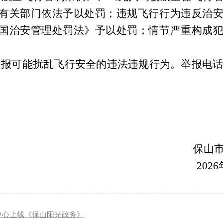
有关部门依法予以处罚；违规飞行行为违反治
国治安管理处罚法》予以处罚；情节严重构成
举报可能扰乱飞行安全的违法违规行为。举报电
保山
202
理中心上线《保山阳光政务》