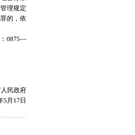
安管理规定
犯罪的，依
话：
0875—
市人民政府
6年5月17日