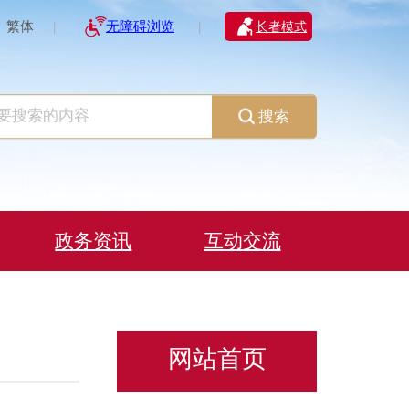
繁体
无障碍浏览
长者模式
|
|
搜索
政务资讯
互动交流
网站首页