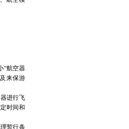
小”航空器
及来保游
空器进行飞
指定时间和
管理暂行条