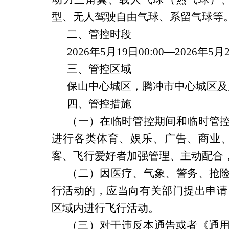
型、无人驾驶自由气球、系留气球等
二、管控时段
2026
年
5
月
19
日
00
:
00
—
2026
年
5
月
三、管控区域
保山中心城区，腾冲市中心城区及
四、管控措施
（一）
在临时管控期间和临时管控
进行各类体育、娱乐、广告、商业
客、飞行爱好者加强管理、主动配合
（二）因医疗、气象、警务、抢险
行活动的，应当向有关部门提出申请
区域内进行飞行活动。
（三）
对于违反本通告或者《通