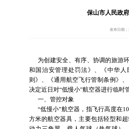
保山市人民政府
发布日期：202
为创建安全、有序、
协调
的旅游
和国治安管理处罚法》、《中华人
则》、《通用航空飞行管制条例》、
决定近日对“低慢小”航空器进行临时
一、管控对象
“低慢小”航空器，指飞行高度在
1
方米的航空器具，主要包括轻型和超
动力三角翼、载人气球（热气球）