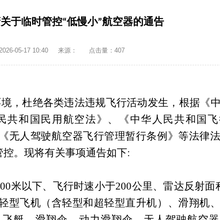
关于临时管控“低慢小”航空器的通告
6-05-17 10:40
来源：
点击量：
407
环境，杜绝各类违法违规飞行活动发生，根据《
民共和国民用航空法》、《中华人民共和国飞
《无人驾驶航空器飞行管理暂行条例》等法律
管控。现将有关事项通告如下:
00
0
米以下、飞行时速小于
200
公里、雷达反射面
轻型飞机（含轻型和超轻型直升机）、滑翔机
、飞艇、滑翔伞、动力滑翔伞、无人驾驶航空器