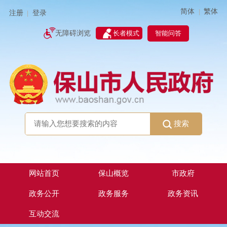
简体
繁体
|
注册
登录
|
智能问答
无障碍浏览
长者模式
搜索
网站首页
保山概览
市政府
政务公开
政务服务
政务资讯
互动交流