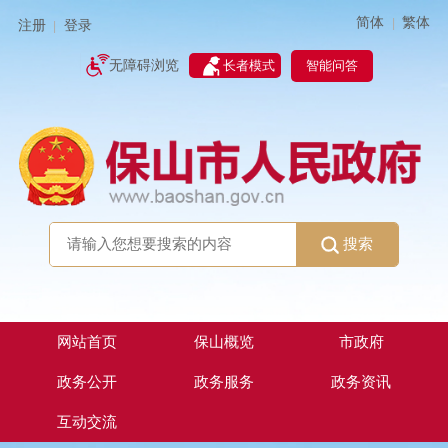
简体
繁体
|
注册
登录
|
智能问答
无障碍浏览
长者模式
搜索
网站首页
保山概览
市政府
政务公开
政务服务
政务资讯
互动交流