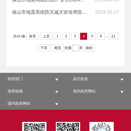
保山市地震系统防灾减灾宣传周宣传活动 亮点纷呈
2024-05-27
...
共411条
首页
上页
1
2
3
4
5
6
21
下页
尾页
到第
页
跳转
政府部门
县区政府
推荐链接
省内政府网站
国内政府网站