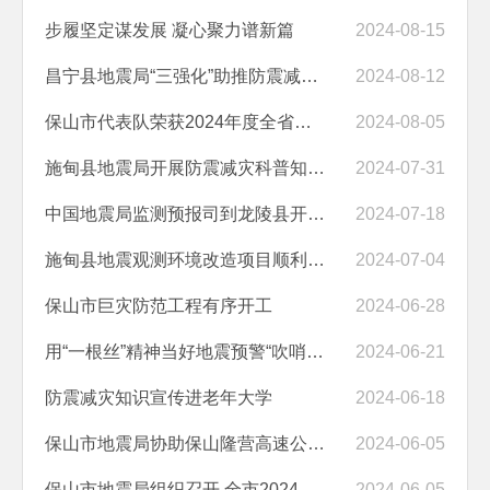
步履坚定谋发展 凝心聚力谱新篇
2024-08-15
昌宁县地震局“三强化”助推防震减灾事业发展
2024-08-12
保山市代表队荣获2024年度全省地震速报 预警技能竞赛团体三等奖
2024-08-05
施甸县地震局开展防震减灾科普知识“进家庭”活动
2024-07-31
中国地震局监测预报司到龙陵县开展地震监测资源管理应用工作调研
2024-07-18
施甸县地震观测环境改造项目顺利开工
2024-07-04
保山市巨灾防范工程有序开工
2024-06-28
用“一根丝”精神当好地震预警“吹哨人”
2024-06-21
防震减灾知识宣传进老年大学
2024-06-18
保山市地震局协助保山隆营高速公路有限公司开展防汛地震联合“实战”应...
2024-06-05
保山市地震局组织召开 全市2024年年中地震趋势会商会
2024-06-05