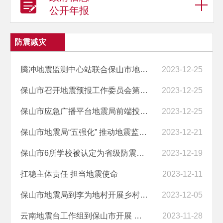
公开年报
防震减灾
腾冲地震监测中心站联合保山市地震局 完成年度数字化气氡观测仪器检查标...
2023-12-25
保山市召开地震预报工作委员会第二次会议 暨2024年震情监视跟踪工作会议
2023-12-25
保山市应急广播平台地震局前端投入使用
2023-12-25
保山市地震局“五强化” 推动地震监测预报预警提质增效保山市地震局“五...
2023-12-21
保山市6所学校被认定为省级防震减灾科普示范学校
2023-12-19
扛稳主体责任 担当地震使命
2023-12-11
保山市地震局到李为地村开展乡村振兴工作调研和入户走访动态信息采集工作
2023-12-05
云南地震台工作组到保山市开展 异常现场核实工作
2023-11-28