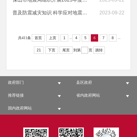
普及防震减灾知识 科学应对地震灾害
2023-09-22
...
...
共411条
首页
上页
1
4
5
6
7
8
21
下页
尾页
到第
页
跳转
政府部门
县区政府
推荐链接
省内政府网站
国内政府网站