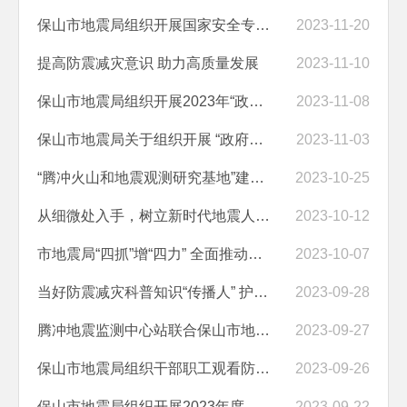
保山市地震局组织开展国家安全专题培训
2023-11-20
提高防震减灾意识 助力高质量发展
2023-11-10
保山市地震局组织开展2023年“政府开放日”暨“11·6防震减灾宣传日”宣...
2023-11-08
保山市地震局关于组织开展 “政府开放日”暨“11·6防震减灾宣传日 ”活...
2023-11-03
“腾冲火山和地震观测研究基地”建成投入使用
2023-10-25
从细微处入手，树立新时代地震人良好形象
2023-10-12
市地震局“四抓”增“四力” 全面推动防震减灾工作提质增效
2023-10-07
当好防震减灾科普知识“传播人” 护航保山高质量发展
2023-09-28
腾冲地震监测中心站联合保山市地震局 顺利完成年度水氡观测仪器检查标定...
2023-09-27
保山市地震局组织干部职工观看防震减灾教育影片《我要去远方》
2023-09-26
保山市地震局组织开展2023年度预算绩效管理专题业务培训
2023-09-22