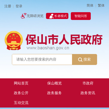
简体
繁体
|
注册
登录
|
智能问答
无障碍浏览
长者模式
搜索
网站首页
保山概览
市政府
政务公开
政务服务
政务资讯
互动交流