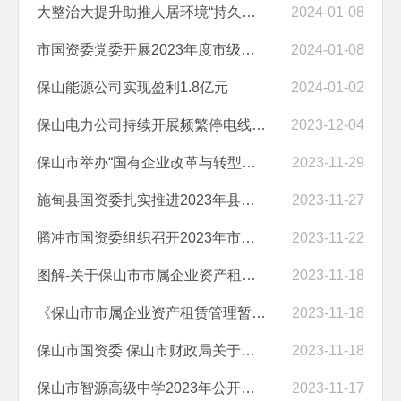
大整治大提升助推人居环境“持久美”——保山市国资委积极参加冬春修水...
2024-01-08
市国资委党委开展2023年度市级国资国企系统党组织书记抓基层党建工作述...
2024-01-08
保山能源公司实现盈利1.8亿元
2024-01-02
保山电力公司持续开展频繁停电线路整治提升供电可靠性
2023-12-04
保山市举办“国有企业改革与转型发展” 专题讲座
2023-11-29
施甸县国资委扎实推进2023年县属国有企业党风廉政建设工作
2023-11-27
腾冲市国资委组织召开2023年市属国有企业党规党纪及财经纪律相关制度培...
2023-11-22
图解-关于保山市市属企业资产租赁管理暂行规定的解读
2023-11-18
《保山市市属企业资产租赁管理暂行规定》政策解读
2023-11-18
保山市国资委 保山市财政局关于印发《保山市市属企业资产租赁管理暂行...
2023-11-18
保山市智源高级中学2023年公开招聘教师公告
2023-11-17