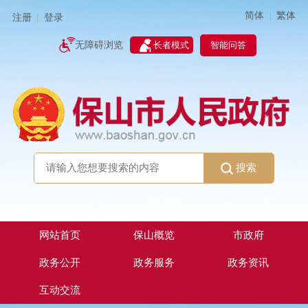
简体
繁体
|
注册
登录
|
智能问答
无障碍浏览
长者模式
搜索
网站首页
保山概览
市政府
政务公开
政务服务
政务资讯
互动交流