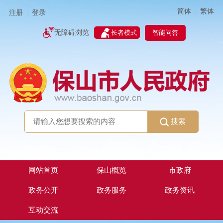
简体
繁体
|
注册
登录
|
智能问答
无障碍浏览
长者模式
搜索
网站首页
保山概览
市政府
政务公开
政务服务
政务资讯
互动交流