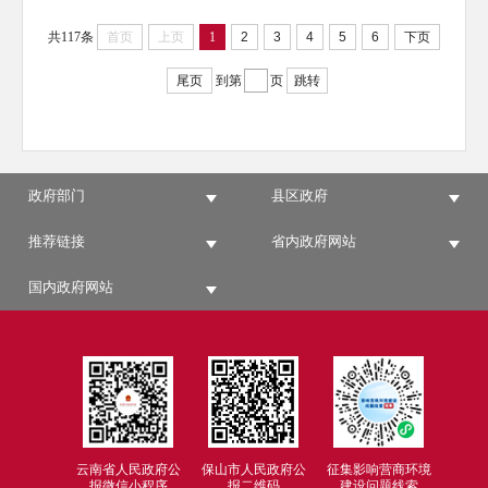
共117条
首页
上页
1
2
3
4
5
6
下页
尾页
到第
页
跳转
政府部门
县区政府
推荐链接
省内政府网站
国内政府网站
云南省人民政府公
保山市人民政府公
征集影响营商环境
报微信小程序
报二维码
建设问题线索