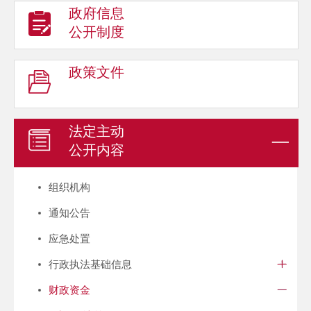
政府信息
公开制度
政策文件
法定主动
公开内容
组织机构
通知公告
应急处置
行政执法基础信息
财政资金