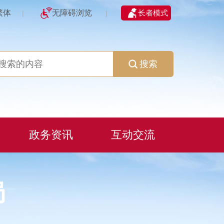
繁体
无障碍浏览
长者模式
|
|
搜索
政务资讯
互动交流
局