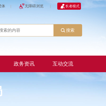
繁体
无障碍浏览
长者模式
|
|
搜索
政务资讯
互动交流
局