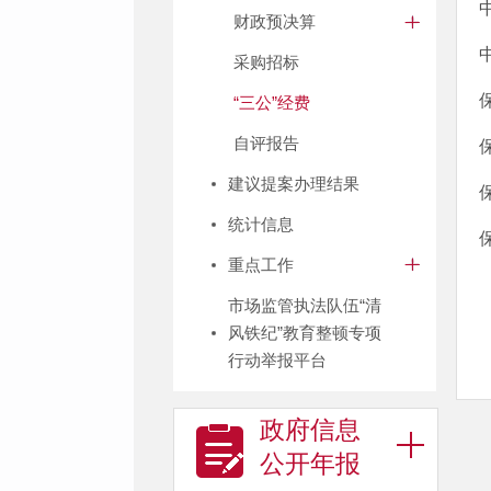
财政预决算
采购招标
“三公”经费
自评报告
建议提案办理结果
统计信息
重点工作
市场监管执法队伍“清
风铁纪”教育整顿专项
行动举报平台
政府信息
公开年报