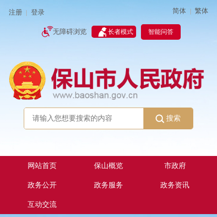
简体
繁体
|
注册
登录
|
智能问答
无障碍浏览
长者模式
搜索
网站首页
保山概览
市政府
政务公开
政务服务
政务资讯
互动交流