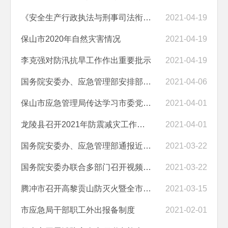
《安全生产行政执法与刑事司法衔接工作办法》
2021-04-19
保山市2020年自然灾害情况
2021-04-19
李克强对防汛抗旱工作作出重要批示​
2021-04-19
国务院安委办、应急管理部安排部署清明假期安全防范工作
2021-04-06
保山市应急管理局传达学习市委党的十九届五中全会精神专题研讨班精神
2021-04-01
龙陵县召开2021年防震减灾工作会议
2021-04-01
国务院安委办、应急管理部通报近期全国安全生产风险形势 督促各地各部门...
2021-03-22
国务院安委办联合多部门召开视频会议 对水上运输渔业船舶安全和深入开展...
2021-03-22
腾冲市召开高黎贡山防灭火暨全市林业和草原工作视频会议
2021-03-15
市应急局干部职工外出报备制度
2021-02-01