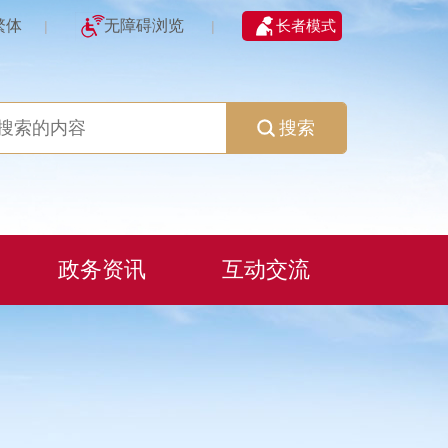
繁体
无障碍浏览
长者模式
|
|
搜索
政务资讯
互动交流