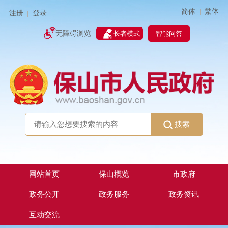
简体
繁体
|
注册
登录
|
智能问答
无障碍浏览
长者模式
搜索
网站首页
保山概览
市政府
政务公开
政务服务
政务资讯
互动交流