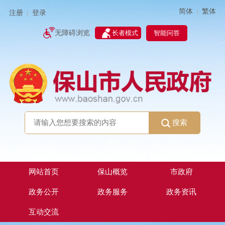
简体
繁体
|
注册
登录
|
智能问答
无障碍浏览
长者模式
搜索
网站首页
保山概览
市政府
政务公开
政务服务
政务资讯
互动交流