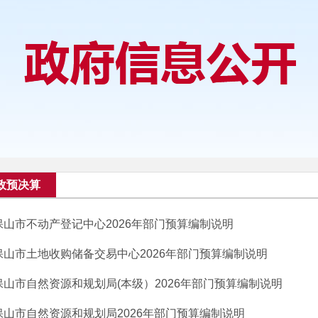
政预决算
保山市不动产登记中心2026年部门预算编制说明
保山市土地收购储备交易中心2026年部门预算编制说明
保山市自然资源和规划局(本级）2026年部门预算编制说明
保山市自然资源和规划局2026年部门预算编制说明