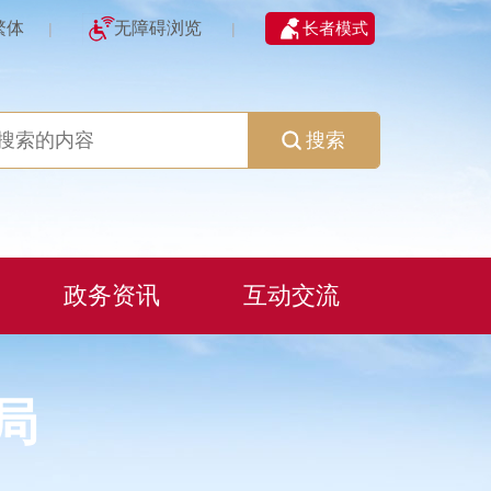
繁体
无障碍浏览
长者模式
|
|
搜索
政务资讯
互动交流
局