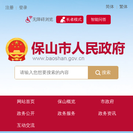
简体
繁体
|
注册
登录
|
智能问答
无障碍浏览
长者模式
搜索
网站首页
保山概览
市政府
政务公开
政务服务
政务资讯
互动交流