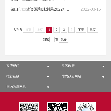
保山市自然资源和规划局2022年部门预算
2022-03-15
共74条
首页
上页
1
2
3
4
下页
尾页
到第
页
跳转
政府部门
县区政府
推荐链接
省内政府网站
国内政府网站