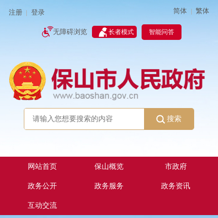
简体
繁体
|
注册
登录
|
智能问答
无障碍浏览
长者模式
搜索
网站首页
保山概览
市政府
政务公开
政务服务
政务资讯
互动交流