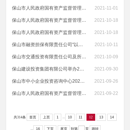
保山市人民政府国有资产监督管理委员会 保山市发展和改革委员会 保山...
2021-11-01
保山市人民政府国有资产监督管理委员会关于2021年度政协提案办理工作的...
2021-10-18
保山市人民政府国有资产监督管理委员会关于2021年度人大建议办理工作的...
2021-10-18
保山市融资担保有限责任公司“以案释法”案例
2021-10-11
保山市交通投资有限责任公司及所属公司2021年招聘公告
2021-10-09
保山建设投资集团有限公司举办2021年保密宣传月活动
2021-09-30
保山市中小企业投资咨询中心2020年度部门决算
2021-09-26
保山市人民政府国有资产监督管理委员会2020年度部门决算
2021-09-22
...
共314条
首页
上页
1
10
11
12
13
14
...
16
下页
尾页
到第
页
跳转