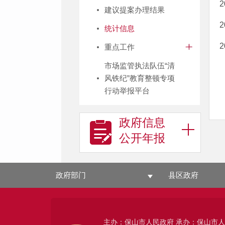
建议提案办理结果
统计信息
重点工作
市场监管执法队伍“清
风铁纪”教育整顿专项
行动举报平台
政府信息
公开年报
政府部门
县区政府
主办：保山市人民政府 承办：保山市