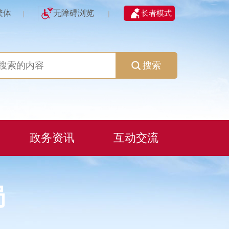
繁体
无障碍浏览
长者模式
|
|
搜索
政务资讯
互动交流
局