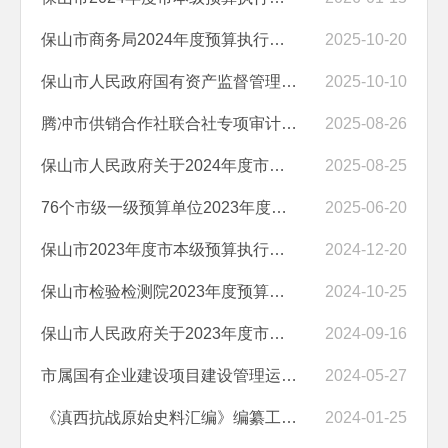
保山市商务局2024年度预算执行情况和其他财政收支情况审计结果公告
2025-10-20
保山市人民政府国有资产监督管理委员会2024年度预算执行情况和决算及其...
2025-10-10
腾冲市供销合作社联合社专项审计调查情况审计项目结果公告
2025-08-26
保山市人民政府关于2024年度市本级预算执行和其他财政收支情况的审计工...
2025-08-25
76个市级一级预算单位2023年度应收应付款项及结余结转资金情况专项审计...
2025-06-20
保山市2023年度市本级预算执行和其他财政收支审计查出问题整改情况的报...
2024-12-20
保山市检验检测院2023年度预算执行情况和决算及其他财政收支情况审计项...
2024-10-25
保山市人民政府关于2023年度市本级预算执行和其他财政收支情况的审计工...
2024-09-16
市属国有企业建设项目建设管理运营等情况专项审计调查结果
2024-05-27
《滇西抗战原始史料汇编》编纂工作项目经费管理使用情况审计结果
2024-01-25