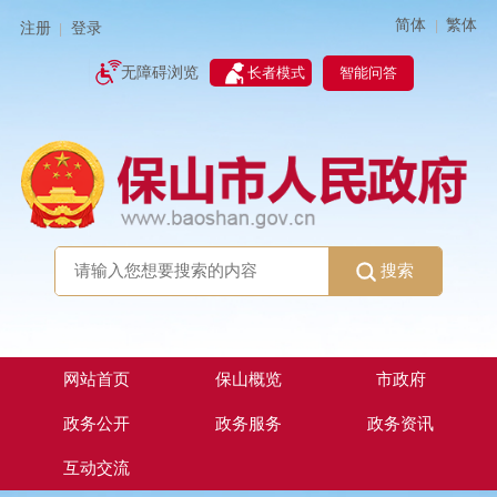
简体
繁体
|
注册
登录
|
智能问答
无障碍浏览
长者模式
搜索
网站首页
保山概览
市政府
政务公开
政务服务
政务资讯
互动交流