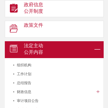
政府信息
公开制度
政策文件
法定主动
公开内容
组织机构
工作计划
总结报告
财政信息
审计项目公告