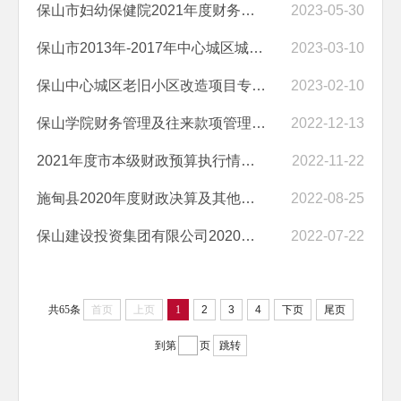
保山市妇幼保健院2021年度财务收支情况审计结果
2023-05-30
保山市2013年-2017年中心城区城市棚户区改造项目竣工决算审计结果
2023-03-10
保山中心城区老旧小区改造项目专项审计调查结果
2023-02-10
保山学院财务管理及往来款项管理情况专项审计调查情况审计结果
2022-12-13
2021年度市本级财政预算执行情况及其他财政收支情况审计结果
2022-11-22
施甸县2020年度财政决算及其他财政收支情况审计结果
2022-08-25
保山建设投资集团有限公司2020年度资产、负债、损益情况审计结果
2022-07-22
共65条
首页
上页
1
2
3
4
下页
尾页
到第
页
跳转