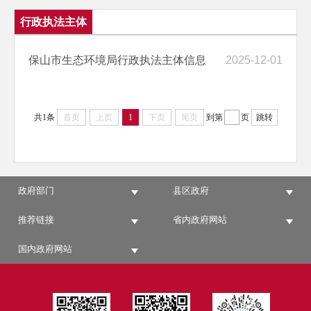
行政执法主体
保山市生态环境局行政执法主体信息
2025-12-01
共1条
首页
上页
1
下页
尾页
到第
页
跳转
政府部门
县区政府
推荐链接
省内政府网站
国内政府网站