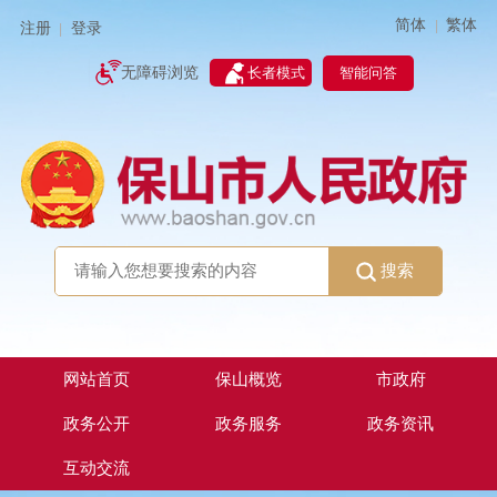
简体
繁体
|
注册
登录
|
智能问答
无障碍浏览
长者模式
搜索
网站首页
保山概览
市政府
政务公开
政务服务
政务资讯
互动交流