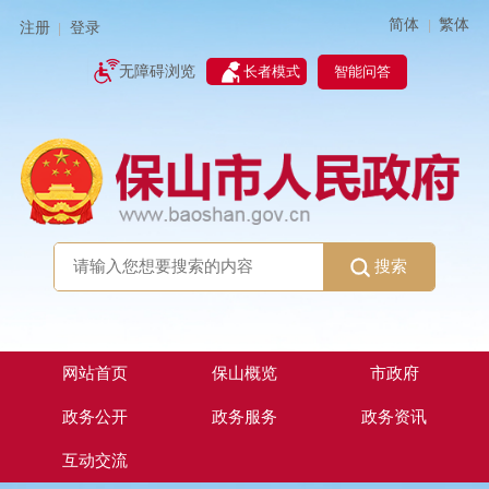
简体
繁体
|
注册
登录
|
智能问答
无障碍浏览
长者模式
搜索
网站首页
保山概览
市政府
政务公开
政务服务
政务资讯
互动交流