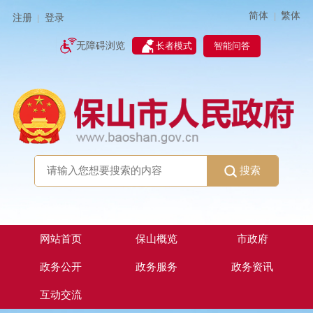
简体
繁体
|
注册
登录
|
智能问答
无障碍浏览
长者模式
搜索
网站首页
保山概览
市政府
政务公开
政务服务
政务资讯
互动交流