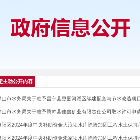
定主动公开内容
保山市水务局关于准予昌宁县更戛河灌区续建配套与节水改造项目水
保山市水务局关于准予腾冲县佳鑫矿业有限责任公司取水许可申请的
隆阳区2024年度中央补助资金大浪坝水库除险加固工程水土保持
隆阳区2024年度中央补助资金朱家坝水库除险加固工程水土保持