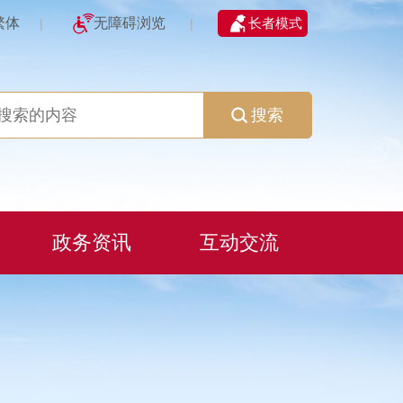
繁体
无障碍浏览
长者模式
|
|
搜索
政务资讯
互动交流