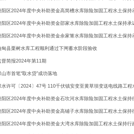
隆阳区2024年度中央补助资金高简槽水库除险加固工程水土保持
隆阳区2024年度中央补助资金邵家水库除险加固工程水土保持承
隆阳区2024年度中央补助资金余家箐水库除险加固工程水土保持
施甸县栗树水库工程顺利通过下闸蓄水阶段验收
监督简报2024年第11期
保山市首笔“取水贷”成功落地
保水许可〔2024〕47号 110千伏镇安变至黄草坝变送电线路工程水
隆阳区2024年度中央补助资金石坎河水库除险加固工程水土保持行政
隆阳区2024年度中央补助资金高铺子水库除险加固工程水土保持行政
隆阳区2024年度中央补助资金大湾水库除险加固工程水土保持行政许