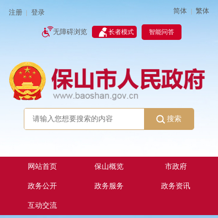
简体
繁体
|
注册
登录
|
智能问答
无障碍浏览
长者模式
搜索
网站首页
保山概览
市政府
政务公开
政务服务
政务资讯
互动交流