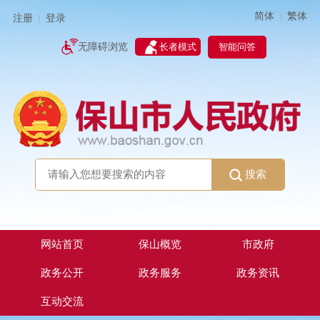
简体
繁体
|
注册
登录
|
智能问答
无障碍浏览
长者模式
搜索
网站首页
保山概览
市政府
政务公开
政务服务
政务资讯
互动交流