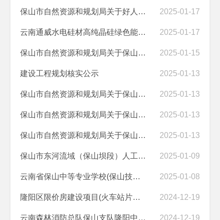
保山市自然资源和规划局关于好人家蹦床公园（临时）建设项目规划方案公示
2025-01-17
云南通威水电硅材高纯晶硅绿色能源项目(二期20万吨/年高纯晶硅项目）厂...
2025-01-17
保山市自然资源和规划局关于保山青华海经济综合体3#地块建设项目规划调...
2025-01-15
建设工程规划核实公示
2025-01-13
保山市自然资源和规划局关于保山青华海片区22号地块开发建设项目规划方...
2025-01-13
保山市自然资源和规划局关于保山市隆阳区第一中学扩建项目规划方案公示
2025-01-13
保山市自然资源和规划局关于保山吾悦广场1#地块项目规划方案公示
2025-01-13
保山市东河流域（保山坝段）人工湿地水质净化工程（一期）一标段建设工...
2025-01-09
云南省保山中等专业学校(保山技师学院)食品工程系畜牧兽医专业临时用房...
2025-01-08
隆阳区限价房建设项目(火车站片区7号地块）一期建设项目工程规划核实公...
2024-12-19
云南森林消防总队保山支队隆阳中队消防车库、器材库建设项目规划核实信...
2024-12-19