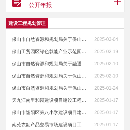
公开年报
建设工程规划管理
保山市自然资源和规划局关于保山中医药高等专科学校直属附属医院建设项...
2025-03-04
保山工贸园区绿色载能产业示范园腾冲10GW单晶硅棒标准厂房及附属设施建...
2025-02-19
保山市自然资源和规划局关于融通地产（云南）有限责任公司14号地临时建...
2025-02-10
保山市自然资源和规划局关于保山市隆阳区工人文化宫建设项目机械立体停...
2025-02-10
保山市自然资源和规划局关于保山吾悦广场1#地块一期规划许可的公布
2025-01-24
天九江南里和园建设项目建设工程规划核实公示
2025-01-17
保山市隆阳区第八小学建设项目建设工程规划核实意见信息公示
2025-01-17
南苑农副产品交易市场建设项目工程规划核实信息公示表
2025-01-17