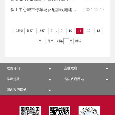
保山中心城市停车场及配套设施建设项目(二期)--玉泉路延长线停车场建设...
2024-12-17
...
共259条
首页
上页
1
9
10
11
12
13
下页
尾页
到第
页
跳转
政府部门
县区政府
推荐链接
省内政府网站
国内政府网站