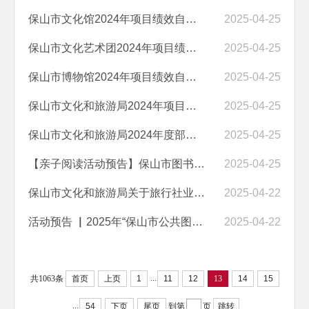
保山市文化馆2024年项目绩效自评表
2025-04-25
保山市文化艺术团2024年项目绩效自评表
2025-04-25
保山市博物馆2024年项目绩效自评表
2025-04-25
保山市文化和旅游局2024年项目绩效自评表
2025-04-25
保山市文化和旅游局2024年度部门整体支出绩效自评
2025-04-25
【亲子阅读活动预告】保山市图书馆“心语伴读” 系列活动——“成长沟通...
2025-04-25
保山市文化和旅游局关于旅行社业务经营许可证核发公告（2025年第4期）
2025-04-22
活动预告 ▏2025年“保山市公共图书馆服务宣传周”暨“4·23世界读书日”...
2025-04-22
...
共1063条
首页
上页
1
11
12
13
14
15
...
54
下页
尾页
到第
页
跳转