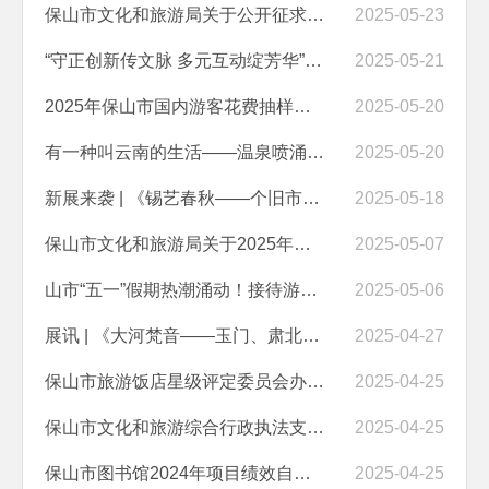
保山市文化和旅游局关于公开征求《保山市民宿管理暂行办法（征求意见稿...
2025-05-23
“守正创新传文脉 多元互动绽芳华”——保山市博物馆5·18国际博物馆日系...
2025-05-21
2025年保山市国内游客花费抽样调查服务项目比选结果公示
2025-05-20
有一种叫云南的生活——温泉喷涌·‘浴’在保山”——保山多元文旅资源亮...
2025-05-20
新展来袭 | 《锡艺春秋——个旧市博物馆藏品巡回交流展》在保山市博物馆...
2025-05-18
保山市文化和旅游局关于2025年保山市国内游客花费抽样调查服务项目的比...
2025-05-07
山市“五一”假期热潮涌动！接待游客156.24万人次！
2025-05-06
展讯 | 《大河梵音——玉门、肃北石窟艺术展》在保山市博物馆开展
2025-04-27
保山市旅游饭店星级评定委员会办公室三星级旅游饭店评定公告（2025年第...
2025-04-25
保山市文化和旅游综合行政执法支队2024年项目绩效自评表
2025-04-25
保山市图书馆2024年项目绩效自评表
2025-04-25