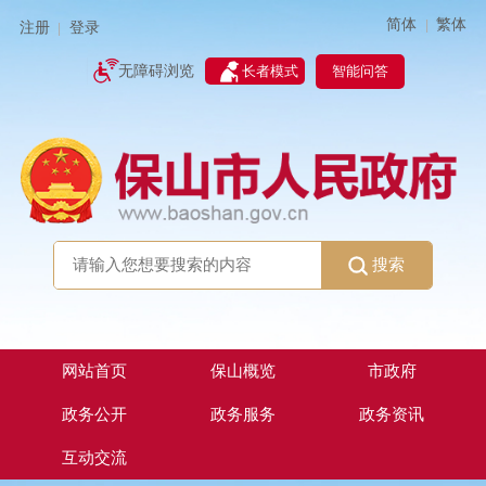
简体
繁体
|
注册
登录
|
智能问答
无障碍浏览
长者模式
搜索
网站首页
保山概览
市政府
政务公开
政务服务
政务资讯
互动交流