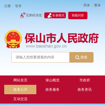
简体
繁体
|
注册
登录
|
智能问答
无障碍浏览
长者模式
搜索
网站首页
保山概览
市政府
政务公开
政务服务
政务资讯
互动交流