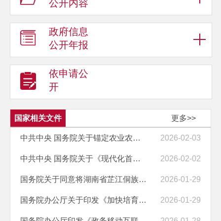
公开内容
政府信息
公开年报
依申请公
开
国家相关文件
更多>>
中共中央 国务院关于锚定农业农村现代化 扎实推进乡村全面振兴的意见
2026-02-03
中共中央 国务院关于《现代化首都都市圈空间协同规划（2023－2035年）》...
2026-02-02
国务院关于同意将湖南省芷江侗族自治县列为国家历史文化名城的批复
2026-01-29
国务院办公厅关于印发《加快培育服务消费新增长点工作方案》的通知
2026-01-29
国务院办公厅印发《政务移动互联网应用程序规范化管理办法》
2026-01-28