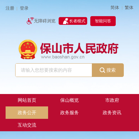
简体
繁体
|
注册
登录
|
智能问答
无障碍浏览
长者模式
搜索
网站首页
保山概览
市政府
政务公开
政务服务
政务资讯
互动交流