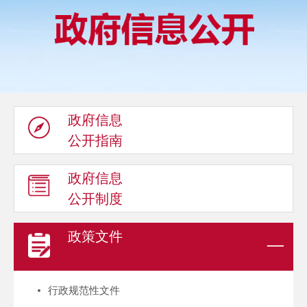
政府信息
公开指南
政府信息
公开制度
政策文件
行政规范性文件