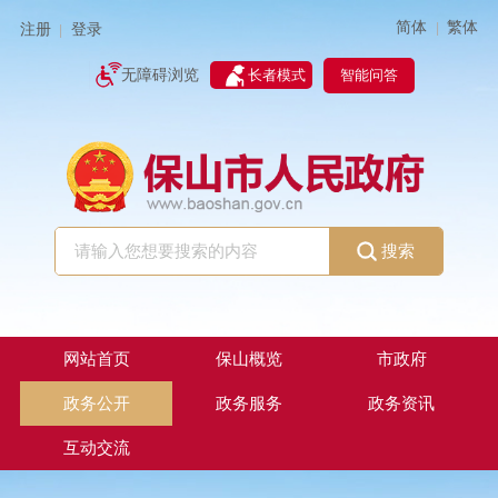
简体
繁体
|
注册
登录
|
智能问答
无障碍浏览
长者模式
搜索
网站首页
保山概览
市政府
政务公开
政务服务
政务资讯
互动交流