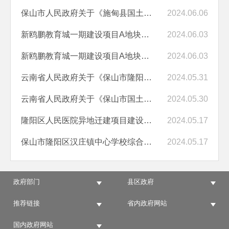
保山市人民政府关于《施甸县国土空间总体规划（2021—2035 年）》的批复
2024.06.06
新鸥鹏教育城一期建设项目A地块（2栋、3栋、5栋、6栋、7栋、8栋、地下室...
2024.06.03
新鸥鹏教育城一期建设项目A地块建设项目建设工程规划核实公示（总表）
2024.06.03
云南省人民政府关于《保山市隆阳区国土空间总体规划(2021-2035年)》的批...
2024.05.31
云南省人民政府关于《保山市国土空间总体规划(2021-2035年)》的批复
2024.05.30
隆阳区人民医院异地迁建项目建设工程规划核实信息公示
2024.05.17
保山市隆阳区汉庄镇中心学校综合楼建设工程规划核实信息公示
2024.05.17
政府部门
县区政府
推荐链接
省内政府网站
国内政府网站