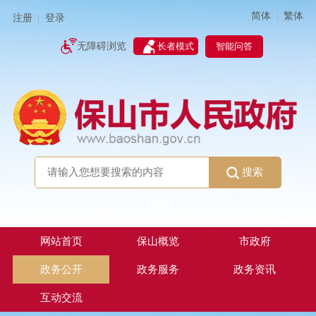
简体
繁体
|
注册
登录
|
智能问答
无障碍浏览
长者模式
搜索
网站首页
保山概览
市政府
政务公开
政务服务
政务资讯
互动交流