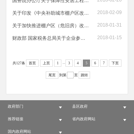
国务院办公厅关于保障性安居工程建设和管理的指导意见
2018-02-09
关于印发《中央补助城市棚户区改造专项资金管理办法》的通知
2018-01-31
关于加快推进棚户区（危旧房）改造的通知
2018-01-15
财政部 国家税务总局关于企业参与政府统一组织的棚户区改造有关企业所得...
...
共127条
首页
上页
1
3
4
5
6
7
下页
尾页
到第
页
跳转
政府部门
县区政府
推荐链接
省内政府网站
国内政府网站