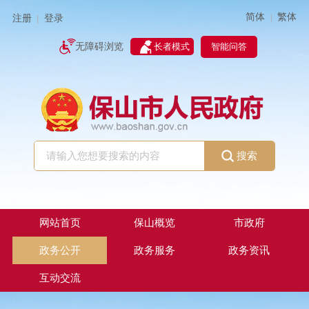
简体
繁体
|
注册
登录
|
智能问答
无障碍浏览
长者模式
搜索
网站首页
保山概览
市政府
政务公开
政务服务
政务资讯
互动交流