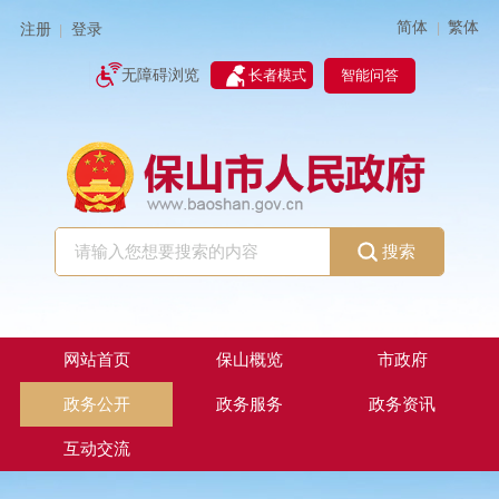
简体
繁体
|
注册
登录
|
智能问答
无障碍浏览
长者模式
搜索
网站首页
保山概览
市政府
政务公开
政务服务
政务资讯
互动交流