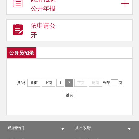
公开年报
依申请公
开
公务员招录
共8条
首页
上页
1
2
下页
尾页
到第
页
跳转
政府部门
县区政府