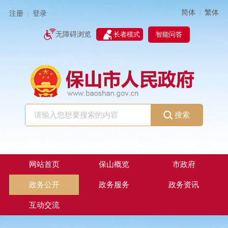
简体
繁体
|
注册
登录
|
智能问答
无障碍浏览
长者模式
搜索
网站首页
保山概览
市政府
政务公开
政务服务
政务资讯
互动交流