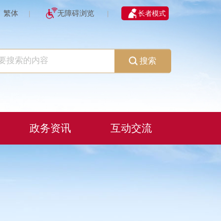
繁体
无障碍浏览
长者模式
|
|
搜索
政务资讯
互动交流