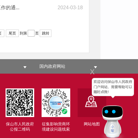
的通...
2024-03-18
页
尾页
到第
页
跳转
国内政府网站
x
保山市人民政府
征集影响营商环
网站地图
公报二维码
境建设问题线索