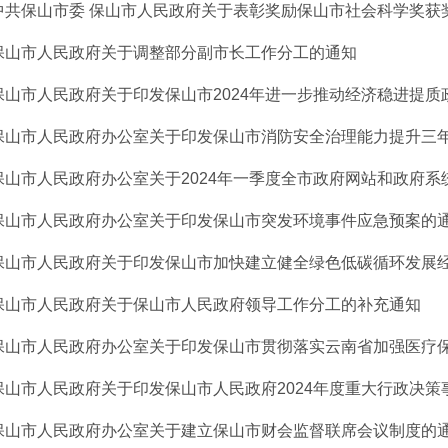
中共保山市委 保山市人民政府关于表彰奖励保山市社会科学奖获
保山市人民政府关于调整部分副市长工作分工的通知
保山市人民政府关于印发保山市2024年进一步推动经济稳进提质政策
保山市人民政府办公室关于印发保山市消防安全治理能力提升三年行
保山市人民政府办公室关于2024年一季度全市政府网站和政府系统政
保山市人民政府办公室关于印发保山市突发环境事件应急预案的
保山市人民政府关于印发保山市加快建立健全绿色低碳循环发展经济
保山市人民政府关于保山市人民政府领导工作分工的补充通知
保山市人民政府办公室关于印发保山市贯彻落实云南省加强医疗保障
保山市人民政府关于印发保山市人民政府2024年度重大行政决策事项
保山市人民政府办公室关于建立保山市财会监督联席会议制度的