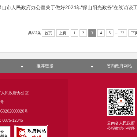
保山市人民政府办公室关于做好2024年“保山阳光政务”在线访谈工作
...
共637条
首页
上页
1
2
3
4
5
32
下
推荐链接
省内政府网站
市人民政府办公室
6号
050202000020号
875-12345
云南省人民政府
公报微信小程序