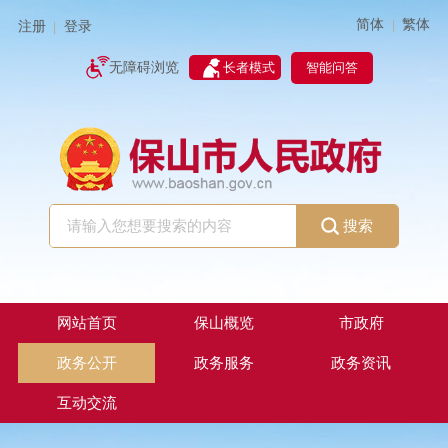
简体
繁体
|
注册
登录
|
智能问答
无障碍浏览
长者模式
搜索
网站首页
保山概览
市政府
政务公开
政务服务
政务资讯
互动交流