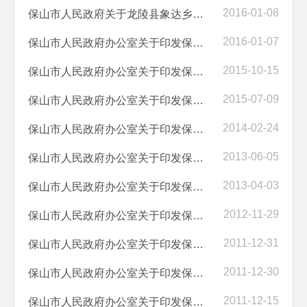
2016-01-08
保山市人民政府关于龙陵县象达乡等2个乡撤乡设镇的通知
2016-01-07
保山市人民政府办公室关于印发保山市政府向社会力量购买服务实施意见的通知
2015-10-15
保山市人民政府办公室关于印发保山市农民工工资支付保障办法的通知
2015-07-09
保山市人民政府办公室关于印发保山市市级储备粮管理办法的通知
2014-02-24
保山市人民政府办公室关于印发保山市廉租住房公共租赁住房出租出售收入...
2013-06-05
保山市人民政府办公室关于印发保山市社会共办公共文化服务项目管理办法...
2013-04-03
保山市人民政府办公室关于印发保山市电动自行车管理实施办法的通知
2012-11-29
保山市人民政府办公室关于印发保山市人民政府质量管理奖管理办法的通知
2011-12-31
保山市人民政府办公室关于印发保山市人民防空工程建设管理办法的通知
2011-12-30
保山市人民政府办公室关于印发保山中心城区预拌商品混凝土管理办法（试...
2011-12-15
保山市人民政府办公室关于印发保山小粒咖啡地理标志产品保护管理办法的通知